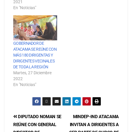
2021
En "Noticias"
GOBERNADOR DE
ATACAMA SE REÚNE CON
MÁS 180 DIRIGENTAS Y
DIRIGENTES VECINALES
DE TODA LA REGIÓN
Martes, 27 Diciembre
2022
En "Noticias"
DIPUTADO NOMAN SE
MINDEP-IND ATACAMA
REÚNE CON GENERAL
INVITAN A DIRIGENTES A