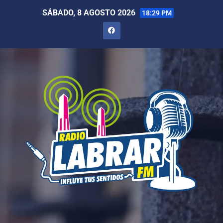
SÁBADO, 8 AGOSTO 2026
18:29 PM