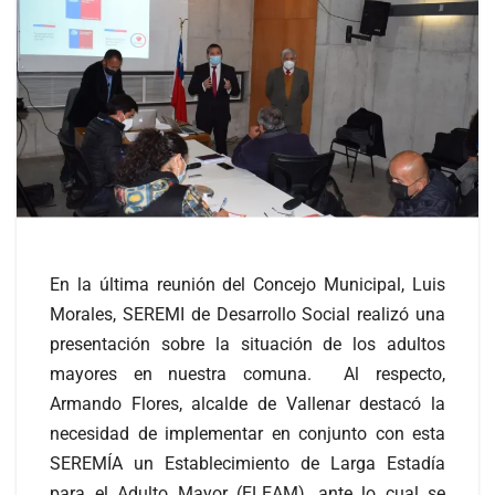
En la última reunión del Concejo Municipal, Luis
Morales, SEREMI de Desarrollo Social realizó una
presentación sobre la situación de los adultos
mayores en nuestra comuna. Al respecto,
Armando Flores, alcalde de Vallenar destacó la
necesidad de implementar en conjunto con esta
SEREMÍA un Establecimiento de Larga Estadía
para el Adulto Mayor (ELEAM), ante lo cual se