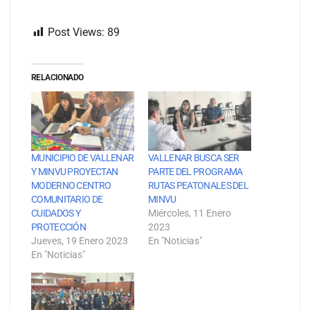
Post Views:
89
RELACIONADO
MUNICIPIO DE VALLENAR
VALLENAR BUSCA SER
Y MINVU PROYECTAN
PARTE DEL PROGRAMA
MODERNO CENTRO
RUTAS PEATONALES DEL
COMUNITARIO DE
MINVU
CUIDADOS Y
Miércoles, 11 Enero
PROTECCIÓN
2023
Jueves, 19 Enero 2023
En "Noticias"
En "Noticias"