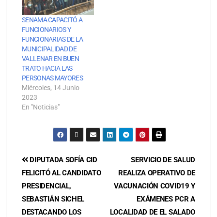
SENAMA CAPACITÓ A
FUNCIONARIOS Y
FUNCIONARIAS DE LA
MUNICIPALIDAD DE
VALLENAR EN BUEN
TRATO HACIA LAS
PERSONAS MAYORES
Miércoles, 14 Junio
2023
En "Noticias"
DIPUTADA SOFÍA CID
SERVICIO DE SALUD
FELICITÓ AL CANDIDATO
REALIZA OPERATIVO DE
PRESIDENCIAL,
VACUNACIÓN COVID19 Y
SEBASTIÁN SICHEL
EXÁMENES PCR A
DESTACANDO LOS
LOCALIDAD DE EL SALADO