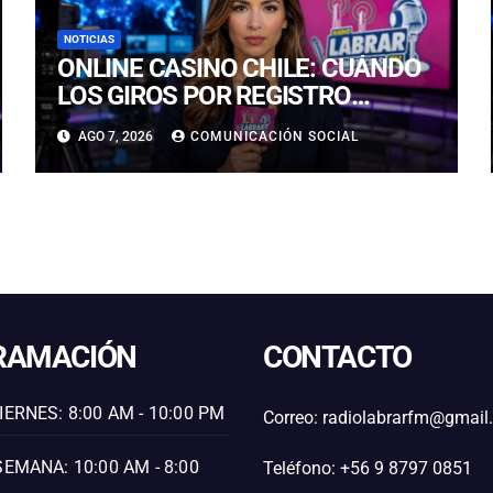
NOTICIAS
ONLINE CASINO CHILE: CUÁNDO
LOS GIROS POR REGISTRO
REALMENTE SIRVEN
AGO 7, 2026
COMUNICACIÓN SOCIAL
RAMACIÓN
CONTACTO
IERNES: 8:00 AM - 10:00 PM
Correo: radiolabrarfm@gmai
SEMANA: 10:00 AM - 8:00
Teléfono: +56 9 8797 0851