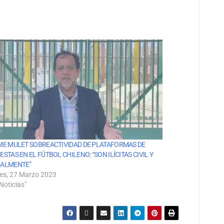
ME MULET SOBREACTIVIDAD DE PLATAFORMAS DE
ESTAS EN EL FÚTBOL CHILENO: “SON ILÍCITAS CIVIL Y
ALMENTE”
es, 27 Marzo 2023
Noticias"