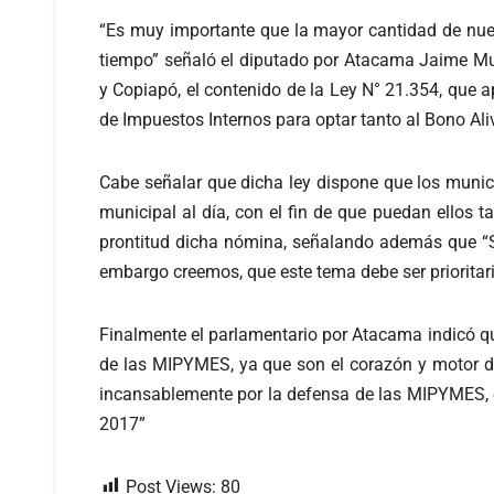
“Es muy importante que la mayor cantidad de nue
tiempo” señaló el diputado por Atacama Jaime Mul
y Copiapó, el contenido de la Ley N° 21.354, que 
de Impuestos Internos para optar tanto al Bono Ali
Cabe señalar que dicha ley dispone que los munici
municipal al día, con el fin de que puedan ellos t
prontitud dicha nómina, señalando además que “S
embargo creemos, que este tema debe ser prioritar
Finalmente el parlamentario por Atacama indicó qu
de las MIPYMES, ya que son el corazón y motor d
incansablemente por la defensa de las MIPYMES, e
2017”
Post Views:
80