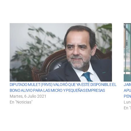
DIPUTADO MULET (FRVS) VALORÓ QUE YA ESTÉ DISPONIBLE EL
JAI
BONO ALIVIO PARA LAS MICRO Y PEQUEÑAS EMPRESAS
APU
Martes, 6 Julio 2021
PEN
En "Noticias"
Lun
En "