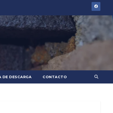
A DE DESCARGA
CONTACTO