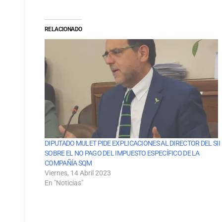
RELACIONADO
DIPUTADO MULET PIDE EXPLICACIONES AL DIRECTOR DEL SII
SOBRE EL NO PAGO DEL IMPUESTO ESPECÍFICO DE LA
COMPAÑÍA SQM
Viernes, 14 Abril 2023
En "Noticias"