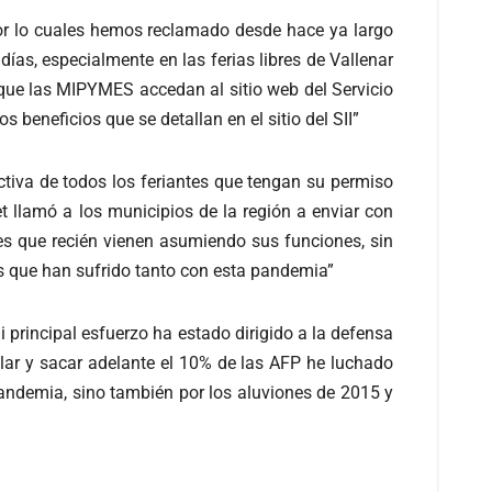
or lo cuales hemos reclamado desde hace ya largo
s, especialmente en las ferias libres de Vallenar
 que las MIPYMES accedan al sitio web del Servicio
beneficios que se detallan en el sitio del SII”
ctiva de todos los feriantes que tengan su permiso
et llamó a los municipios de la región a enviar con
s que recién vienen asumiendo sus funciones, sin
es que han sufrido tanto con esta pandemia”
principal esfuerzo ha estado dirigido a la defensa
ar y sacar adelante el 10% de las AFP he luchado
andemia, sino también por los aluviones de 2015 y