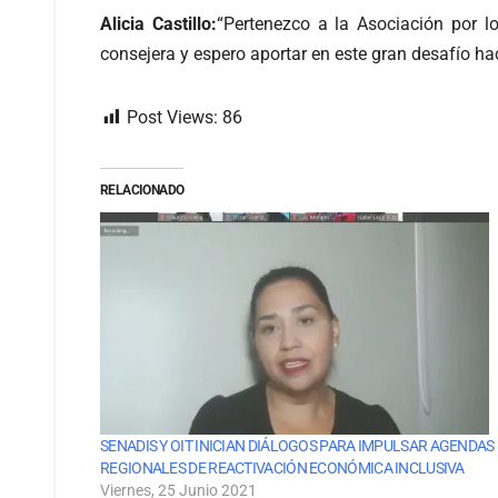
Alicia Castillo:
“Pertenezco a la Asociación por
consejera y espero aportar en este gran desafío ha
Post Views:
86
RELACIONADO
SENADIS Y OIT INICIAN DIÁLOGOS PARA IMPULSAR AGENDAS
REGIONALES DE REACTIVACIÓN ECONÓMICA INCLUSIVA
Viernes, 25 Junio 2021