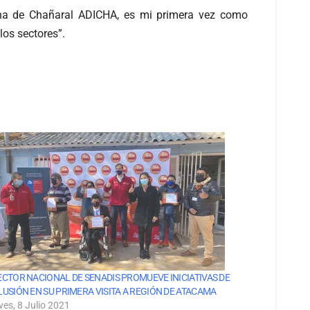
na de Chañaral ADICHA, es mi primera vez como
los sectores”.
ECTOR NACIONAL DE SENADIS PROMUEVE INICIATIVAS DE
LUSIÓN EN SU PRIMERA VISITA A REGIÓN DE ATACAMA
ves, 8 Julio 2021