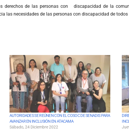
 los derechos de las personas con discapacidad de la comu
cia las necesidades de las personas con discapacidad de todos 
AUTORIDADES SE REÚNEN CON EL COSOC DE SENADIS PARA
DIR
AVANZAR EN INCLUSIÓN EN ATACAMA
INC
Sábado, 24 Diciembre 2022
Jue