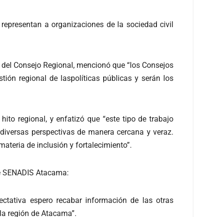
epresentan a organizaciones de la sociedad civil
a del Consejo Regional, mencionó que “los Consejos
tión regional de laspolíticas públicas y serán los
hito regional, y enfatizó que “este tipo de trabajo
diversas perspectivas de manera cercana y veraz.
teria de inclusión y fortalecimiento”.
 de SENADIS Atacama:
ctativa espero recabar información de las otras
la región de Atacama”.