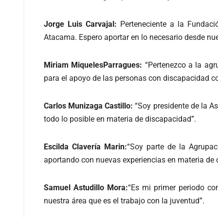
Jorge Luis Carvajal:
Perteneciente a la Fundaci
Atacama. Espero aportar en lo necesario desde nuest
Miriam MiquelesParragues:
“Pertenezco a la agru
para el apoyo de las personas con discapacidad 
Carlos Munizaga Castillo:
“Soy presidente de la A
todo lo posible en materia de discapacidad”.
Escilda Clavería Marin:
“Soy parte de la Agrupac
aportando con nuevas experiencias en materia de d
Samuel Astudillo Mora:
“Es mi primer periodo co
nuestra área que es el trabajo con la juventud”.