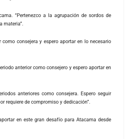
acama. “Pertenezco a la agrupación de sordos de
a materia”.
r como consejera y espero aportar en lo necesario
eriodo anterior como consejero y espero aportar en
riodos anteriores como consejera. Espero seguir
ior requiere de compromiso y dedicación”.
 aportar en este gran desafío para Atacama desde