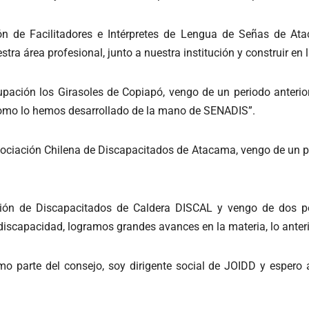
ón de Facilitadores e Intérpretes de Lengua de Señas de At
ra área profesional, junto a nuestra institución y construir en l
pación los Girasoles de Copiapó, vengo de un periodo anterio
como lo hemos desarrollado de la mano de SENADIS”.
sociación Chilena de Discapacitados de Atacama, vengo de un p
ión de Discapacitados de Caldera DISCAL y vengo de dos pe
iscapacidad, logramos grandes avances en la materia, lo anter
mo parte del consejo, soy dirigente social de JOIDD y espero