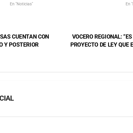
En "Noticias"
En "
ESAS CUENTAN CON
VOCERO REGIONAL: “E
O Y POSTERIOR
PROYECTO DE LEY QUE 
CIAL