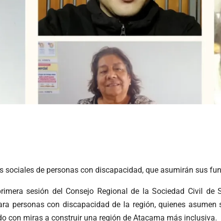
s sociales de personas con discapacidad, que asumirán sus fun
 primera sesión del Consejo Regional de la Sociedad Civil d
para personas con discapacidad de la región, quienes asumen 
do con miras a construir una región de Atacama más inclusiva.